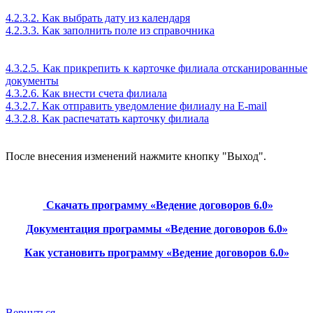
4.2.3.2. Как выбрать дату из календаря
4.2.3.3. Как заполнить поле из справочника
4.3.2.5. Как прикрепить к карточке филиала отсканированные
документы
4.3.2.6. Как внести счета филиала
4.3.2.7. Как отправить уведомление филиалу на E-mail
4.3.2.8. Как распечатать карточку филиала
После внесения изменений нажмите кнопку "Выход".
Скачать программу «Ведение договоров 6.0»
Документация программы «Ведение договоров 6.0»
Как установить программу «Ведение договоров 6.0»
Вернуться