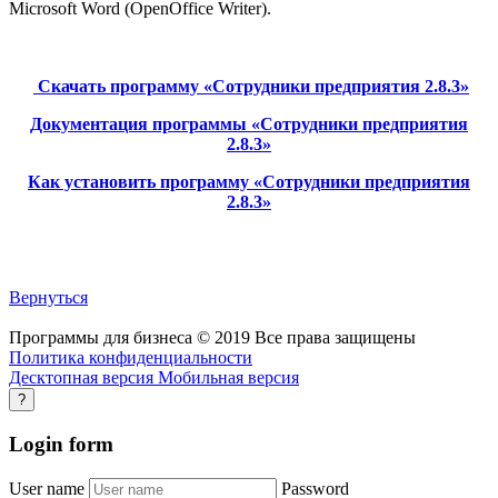
Microsoft Word (OpenOffice Writer).
Скачать программу «Сотрудники предприятия 2.8.3»
Документация программы «Сотрудники предприятия
2.8.3»
Как установить программу «Сотрудники предприятия
2.8.3»
Вернуться
Программы для бизнеса
©
2019
Все права защищены
Политика конфиденциальности
Десктопная версия
Мобильная версия
?
Login
form
User name
Password