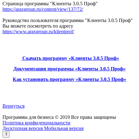
Страница программы "Клиенты 3.0.5 Проф"
https://araxgroup.ru/content/view/137/72/
Руководство пользователя программы "Клиенты 3.0.5 Проф"
Вы можете посмотреть по адресу
https://www.araxgroup.ru/klientprof/
Скачать программу «Клиенты 3.0.5 Проф»
Документация программы «Клиенты 3.0.5 Проф»
Как установить программу «Клиенты 3.0.5 Проф»
Вернуться
Программы для бизнеса
©
2019
Все права защищены
Политика конфиденциальности
Десктопная версия
Мобильная версия
?