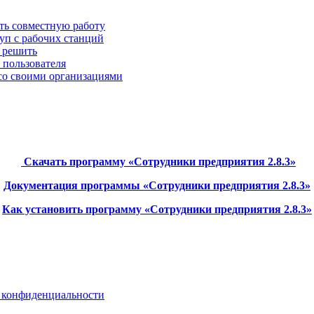
ать совместную работу
туп с рабочих станций
х решить
о пользователя
о со своими организациями
Скачать программу «Сотрудники предприятия 2.8.3»
Документация программы «Сотрудники предприятия 2.8.3»
Как установить программу «Сотрудники предприятия 2.8.3»
 конфиденциальности