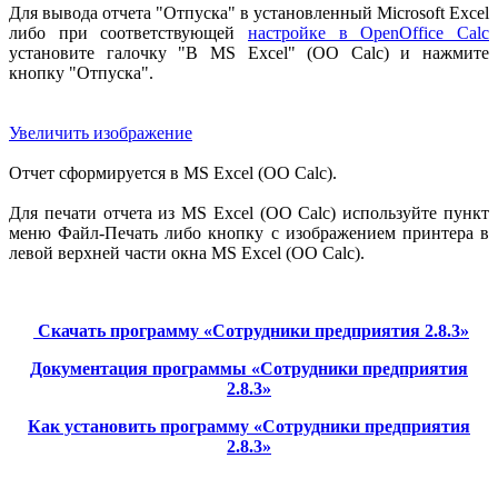
Для вывода отчета "Отпуска" в установленный Microsoft Excel
либо при соответствующей
настройке в OpenOffice Calc
установите галочку "В MS Excel" (OO Calc) и нажмите
кнопку "Отпуска".
Увеличить изображение
Отчет сформируется в MS Excel (OO Calc).
Для печати отчета из MS Excel (OO Calc) используйте пункт
меню Файл-Печать либо кнопку с изображением принтера в
левой верхней части окна MS Excel (OO Calc).
Скачать программу «Сотрудники предприятия 2.8.3»
Документация программы «Сотрудники предприятия
2.8.3»
Как установить программу «Сотрудники предприятия
2.8.3»