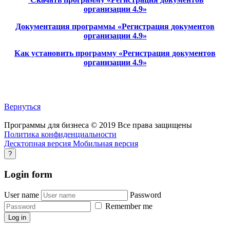
организации 4.9»
Документация программы «Регистрация документов
организации 4.9»
Как установить программу «Регистрация документов
организации 4.9»
Вернуться
Программы для бизнеса
©
2019
Все права защищены
Политика конфиденциальности
Десктопная версия
Мобильная версия
?
Login
form
User name
Password
Remember me
Log in