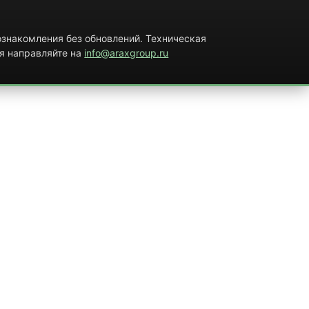
знакомления без обновлений. Техническая
я направляйте на
info@araxgroup.ru