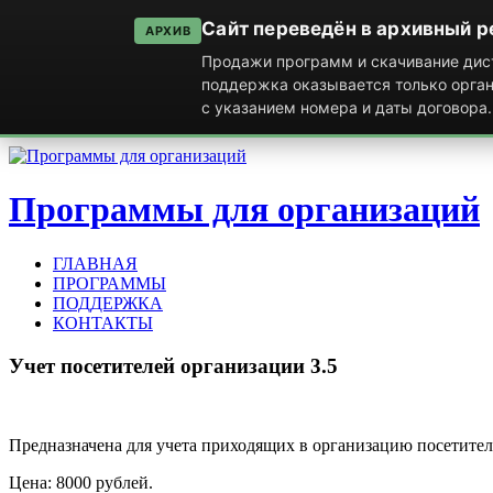
Сайт переведён в архивный 
АРХИВ
Продажи программ и скачивание дист
поддержка оказывается только орга
с указанием номера и даты договора.
Программы для организаций
ГЛАВНАЯ
ПРОГРАММЫ
ПОДДЕРЖКА
КОНТАКТЫ
Учет
посетителей
организации
3.5
Предназначена для учета приходящих в организацию посетител
Цена: 8000 рублей.