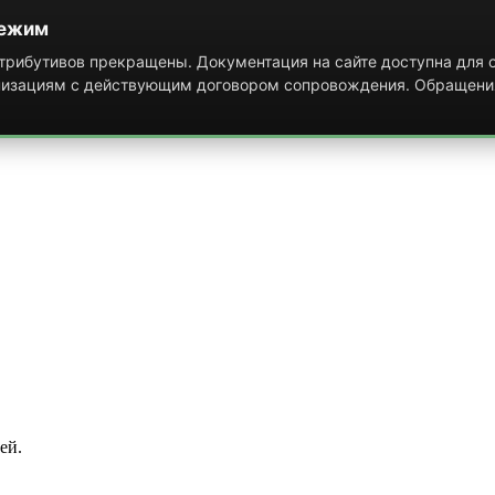
режим
рибутивов прекращены. Документация на сайте доступна для о
низациям с действующим договором сопровождения. Обращени
ей.