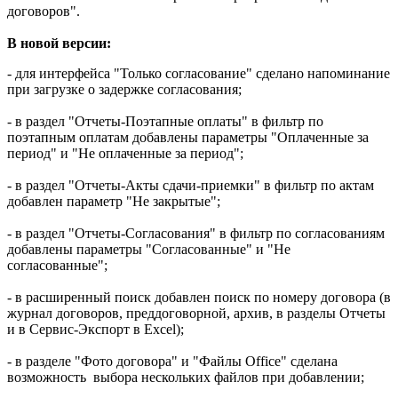
договоров".
В новой версии:
- для интерфейса "Только согласование" сделано напоминание
при загрузке о задержке согласования;
- в раздел "Отчеты-Поэтапные оплаты" в фильтр по
поэтапным оплатам добавлены параметры "Оплаченные за
период" и "Не оплаченные за период";
- в раздел "Отчеты-Акты сдачи-приемки" в фильтр по актам
добавлен параметр "Не закрытые";
- в раздел "Отчеты-Согласования" в фильтр по согласованиям
добавлены параметры "Согласованные" и "Не
согласованные";
- в расширенный поиск добавлен поиск по номеру договора (в
журнал договоров, преддоговорной, архив, в разделы Отчеты
и в Сервис-Экспорт в Excel);
- в разделе "Фото договора" и "Файлы Office" сделана
возможность выбора нескольких файлов при добавлении;