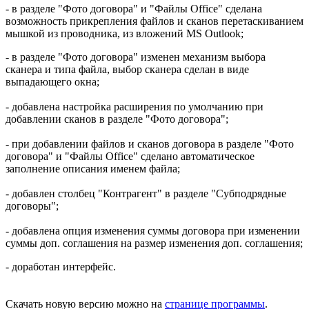
- в разделе "Фото договора" и "Файлы Office" сделана
возможность прикрепления файлов и сканов перетаскиванием
мышкой из проводника, из вложений MS Outlook;
- в разделе "Фото договора" изменен механизм выбора
сканера и типа файла, выбор сканера сделан в виде
выпадающего окна;
- добавлена настройка расширения по умолчанию при
добавлении сканов в разделе "Фото договора";
- при добавлении файлов и сканов договора в разделе "Фото
договора" и "Файлы Office" сделано автоматическое
заполнение описания именем файла;
- добавлен столбец "Контрагент" в разделе "Субподрядные
договоры";
- добавлена опция изменения суммы договора при изменении
суммы доп. соглашения на размер изменения доп. соглашения;
- доработан интерфейс.
Скачать новую версию можно на
странице программы
.