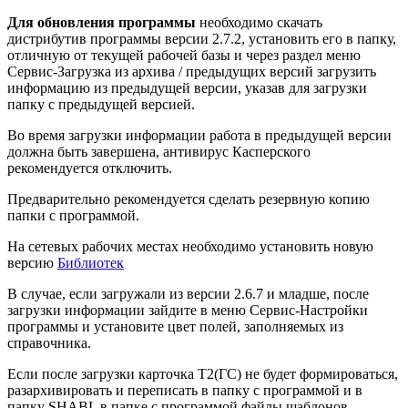
Для обновления программы
необходимо скачать
дистрибутив программы версии 2.7.2, установить его в папку,
отличную от текущей рабочей базы и через раздел меню
Сервис-Загрузка из архива / предыдущих версий загрузить
информацию из предыдущей версии, указав для загрузки
папку с предыдущей версией.
Во время загрузки информации работа в предыдущей версии
должна быть завершена, антивирус Касперского
рекомендуется отключить.
Предварительно рекомендуется сделать резервную копию
папки с программой.
На сетевых рабочих местах необходимо установить новую
версию
Библиотек
В случае, если загружали из версии 2.6.7 и младше, после
загрузки информации зайдите в меню Сервис-Настройки
программы и установите цвет полей, заполняемых из
справочника.
Если после загрузки карточка Т2(ГС) не будет формироваться,
разархивировать и переписать в папку с программой и в
папку SHABL в папке с программой файлы шаблонов