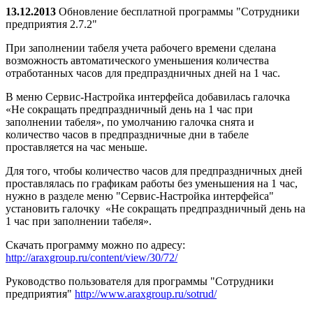
13.12.2013
Обновление бесплатной программы "Сотрудники
предприятия 2.7.2"
При заполнении табеля учета рабочего времени сделана
возможность автоматического уменьшения количества
отработанных часов для предпраздничных дней на 1 час.
В меню Сервис-Настройка интерфейса добавилась галочка
«Не сокращать предпраздничный день на 1 час при
заполнении табеля», по умолчанию галочка снята и
количество часов в предпраздничные дни в табеле
проставляется на час меньше.
Для того, чтобы количество часов для предпраздничных дней
проставлялась по графикам работы без уменьшения на 1 час,
нужно в разделе меню "Сервис-Настройка интерфейса"
установить галочку «Не сокращать предпраздничный день на
1 час при заполнении табеля».
Скачать программу можно по адресу:
http://araxgroup.ru/content/view/30/72/
Руководство пользователя для программы "Сотрудники
предприятия"
http://www.araxgroup.ru/sotrud/