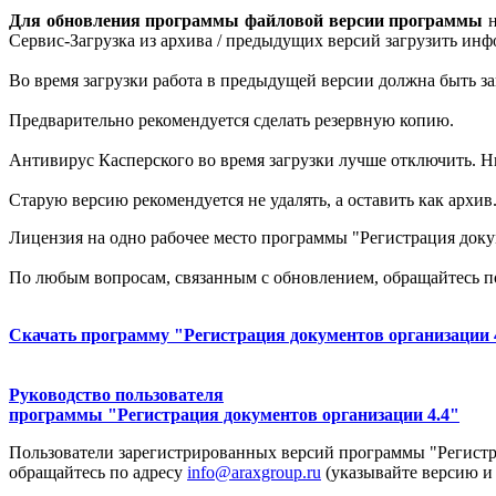
Для обновления программы файловой версии программы
Сервис-Загрузка из архива / предыдущих версий загрузить ин
Во время загрузки работа в предыдущей версии должна быть з
Предварительно рекомендуется сделать резервную копию.
Антивирус Касперского во время загрузки лучше отключить. Н
Старую версию рекомендуется не удалять, а оставить как архив
Лицензия на одно рабочее место программы "Регистрация докум
По любым вопросам, связанным с обновлением, обращайтесь п
Скачать программу "Регистрация документов организации 
Руководство пользователя
программы "Регистрация документов организации 4.4"
Пользователи зарегистрированных версий программы "Регистр
обращайтесь по адресу
info@araxgroup.ru
(указывайте версию и