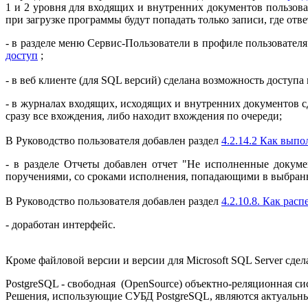
1 и 2 уровня для входящих и внутренних документов пользова
при загрузке программы будут попадать только записи, где отв
- в разделе меню Сервис-Пользователи в профиле пользователя
доступ
;
- в веб клиенте (для SQL версий) сделана возможность доступа 
- в журналах входящих, исходящих и внутренних документов сд
сразу все вхождения, либо находит вхождения по очереди;
В Руководство пользователя добавлен раздел
4.2.14.2 Как вып
- в разделе Отчеты добавлен отчет "Не исполненные докум
поручениями, со сроками исполнения, попадающими в выбран
В Руководство пользователя добавлен раздел
4.2.10.8. Как ра
- доработан интерфейс.
Кроме файловой версии и версии для Microsoft SQL Server сдел
PostgreSQL - свободная (OpenSource) объектно-реляционная си
Решения, использующие СУБД PostgreSQL, являются актуальны