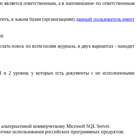
он является ответственным, а в напоминание по ответственным
тить, к каким базам (организациям)
данный пользователь имеет
я;
лать поиск по всем полям журнала, в двух вариантах - находит
1 и 2 уровня, у которых есть документы с не исполненными
альтернативой коммерческому Microsoft SQL Server.
итике использования российских программных продуктов;