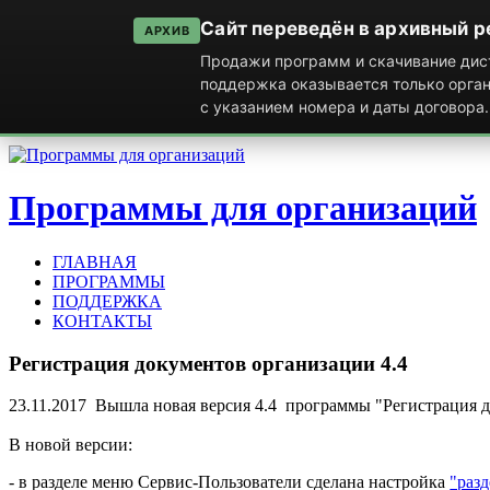
Сайт переведён в архивный 
АРХИВ
Продажи программ и скачивание дист
поддержка оказывается только орга
с указанием номера и даты договора.
Программы для организаций
ГЛАВНАЯ
ПРОГРАММЫ
ПОДДЕРЖКА
КОНТАКТЫ
Регистрация
документов
организации
4.4
23.11.2017 Вышла новая версия 4.4 программы "Регистрация 
В новой версии:
- в разделе меню Сервис-Пользователи сделана настройка
"раз