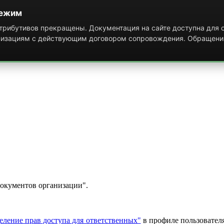
режим
рибутивов прекращены. Документация на сайте доступна для о
низациям с действующим договором сопровождения. Обращени
документов организации".
деление прав доступа для ответственных"
в профиле пользовател