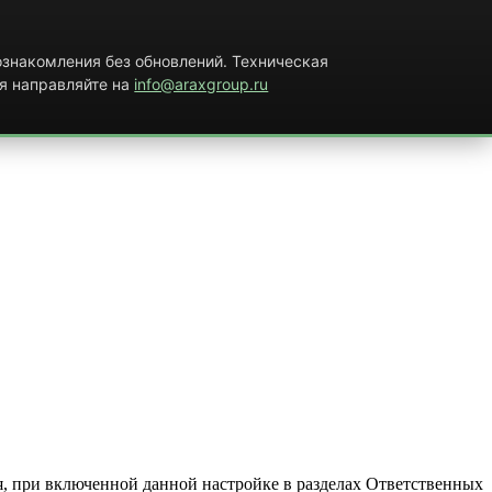
знакомления без обновлений. Техническая
я направляйте на
info@araxgroup.ru
я, при включенной данной настройке в разделах Ответственных