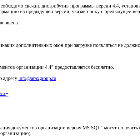
необходимо скачать дистрибутив программы версии 4.4, установи
формацию из предыдущей версии, указав папку с предыдущей вер
авершена.
икаких дополнительных окон при загрузке появляться не должно
.
ентов организации 4.4" предоставляется бесплатно.
о адресу
info@araxgroup.ru
4.4"
ация документов организации версия MS SQL" могут получить 
 организацию).