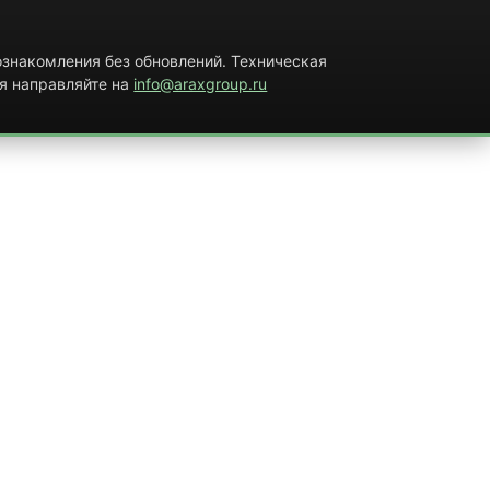
знакомления без обновлений. Техническая
я направляйте на
info@araxgroup.ru