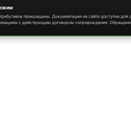
режим
рибутивов прекращены. Документация на сайте доступна для о
низациям с действующим договором сопровождения. Обращени