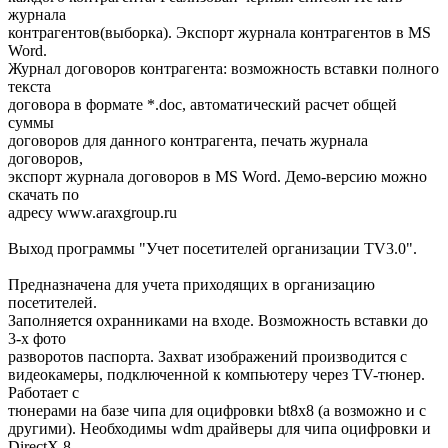
журнала
контрагентов(выборка). Экспорт журнала контрагентов в MS
Word.
Журнал договоров контрагента: возможность вставки полного
текста
договора в формате *.doc, автоматический расчет общей
суммы
договоров для данного контрагента, печать журнала
договоров,
экспорт журнала договоров в MS Word. Демо-версию можно
скачать по
адресу www.araxgroup.ru
Выход программы "Учет посетителей организации TV3.0".
Предназначена для учета приходящих в организацию
посетителей.
Заполняется охранниками на входе. Возможность вставки до
3-х фото
разворотов паспорта. Захват изображений производится с
видеокамеры, подключенной к компьютеру через TV-тюнер.
Работает с
тюнерами на базе чипа для оцифровки bt8x8 (а возможно и с
другими). Необходимы wdm драйверы для чипа оцифровки и
DirectX 8