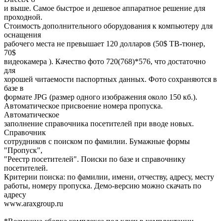
и выше. Самое быстрое и дешевое аппаратное решение для
проходной.
Стоимость дополнительного оборудования к компьютеру для
оснащения
рабочего места не превышает 120 долларов (50$ ТВ-тюнер,
70$
видеокамера ). Качество фото 720(768)*576, что достаточно
для
хорошей читаемости паспортных данных. Фото сохраняются в
базе в
формате JPG (размер одного изображения около 150 кб.).
Автоматическое присвоение номера пропуска.
Автоматическое
заполнение справочника посетителей при вводе новых.
Справочник
сотрудников с поиском по фамилии. Бумажные формы
"Пропуск",
"Реестр посетителей". Поиски по базе и справочнику
посетителей.
Критерии поиска: по фамилии, имени, отчеству, адресу, месту
работы, номеру пропуска. Демо-версию можно скачать по
адресу
www.araxgroup.ru